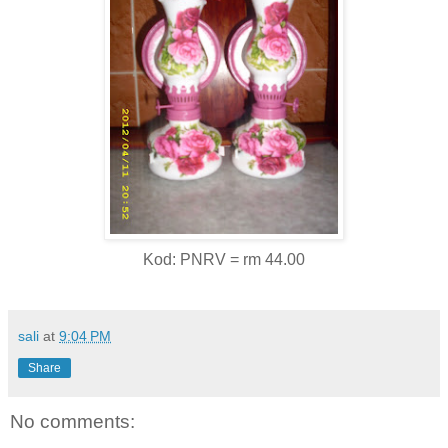
Kod: PNRV = rm 44.00
sali
at
9:04 PM
Share
No comments: