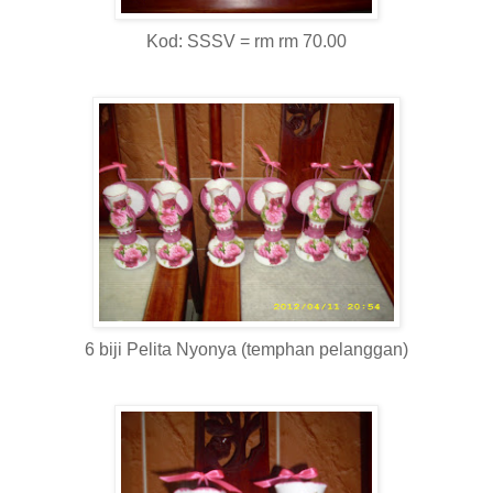
Kod: SSSV = rm rm 70.00
6 biji Pelita Nyonya (temphan pelanggan)