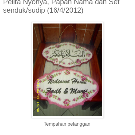
Pelita Nyonya, Papan Nama dan Set
senduk/sudip (16/4/2012)
Tempahan pelanggan.