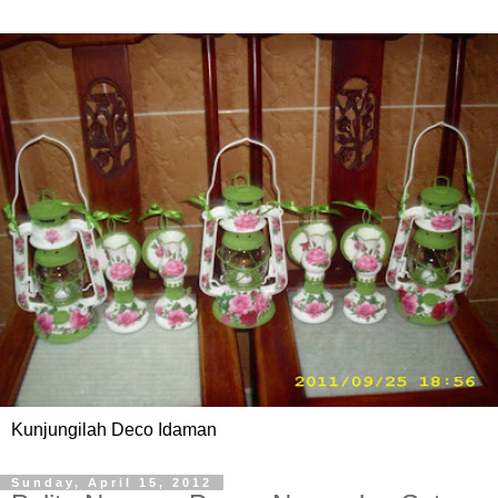
Kunjungilah Deco Idaman
Sunday, April 15, 2012